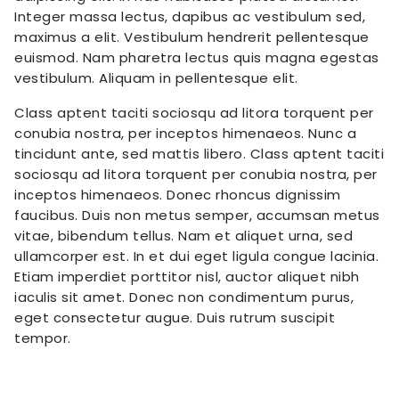
Integer massa lectus, dapibus ac vestibulum sed,
maximus a elit. Vestibulum hendrerit pellentesque
euismod. Nam pharetra lectus quis magna egestas
vestibulum. Aliquam in pellentesque elit.
Class aptent taciti sociosqu ad litora torquent per
conubia nostra, per inceptos himenaeos. Nunc a
tincidunt ante, sed mattis libero. Class aptent taciti
sociosqu ad litora torquent per conubia nostra, per
inceptos himenaeos. Donec rhoncus dignissim
faucibus. Duis non metus semper, accumsan metus
vitae, bibendum tellus. Nam et aliquet urna, sed
ullamcorper est. In et dui eget ligula congue lacinia.
Etiam imperdiet porttitor nisl, auctor aliquet nibh
iaculis sit amet. Donec non condimentum purus,
eget consectetur augue. Duis rutrum suscipit
tempor.